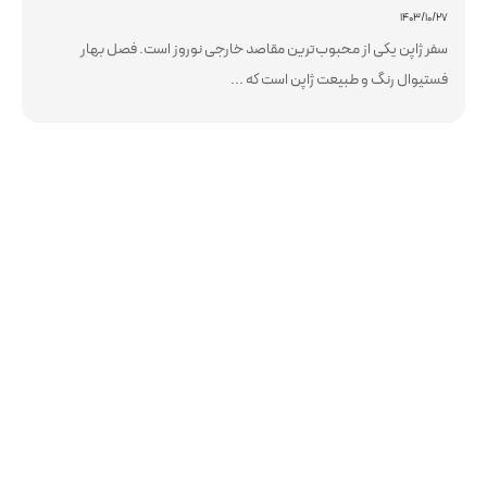
۱۴۰۳/۱۰/۲۷
سفر ژاپن یکی از محبوب‌ترین مقاصد خارجی نوروز است. فصل بهار
فستیوال رنگ و طبیعت ژاپن است که ...