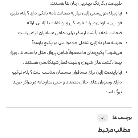
طبیعت رنگارنگ بهترین زمان‌ها هستند.
آیا ویزای توریستی ژاپن نیاز به ضمانت‌نامه بانکی دارد؟ بله، طبق
قوانین سازمان میراث فرهنگی و توافقات با آژانس، ارائه
ضمانت‌نامه بازگشت از سفر برای تمامی مسافران الزامی است.
هزینه سفر به ژاپن شامل چه مواردی در پکیج پارسوآ
می‌شود؟ پکیج‌های ما معمولاً شامل پرواز، هتل با صبحانه، ویزا،
بیمه، گشت‌های شهری و بلیت قطار شینکانسن هستند .
آیا پایتخت ژاپن برای مسافران مسلمان مناسب است؟ بله، توکیو
دارای رستوران‌های حلال متعدد و حتی نمازخانه در مراکز خرید
بزرگ است .
برچسب‌ها:
ژاپن
مطالب مرتبط