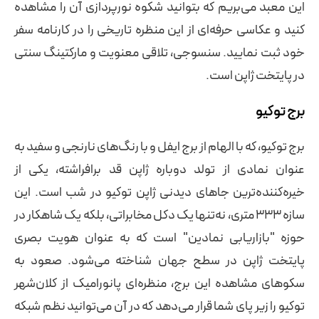
این معبد می‌بریم که بتوانید شکوه نورپردازی آن را مشاهده
کنید و عکاسی حرفه‌ای از این منظره تاریخی را در کارنامه سفر
خود ثبت نمایید. سنسوجی، تلاقی معنویت و مارکتینگ سنتی
در پایتخت ژاپن است.
برج توکیو
برج توکیو، که با الهام از برج ایفل و با رنگ‌های نارنجی و سفید به
عنوان نمادی از تولد دوباره ژاپن قد برافراشته، یکی از
خیره‌کننده‌ترین جاهای دیدنی ژاپن توکیو در شب است. این
سازه ۳۳۳ متری، نه‌تنها یک دکل مخابراتی، بلکه یک شاهکار در
حوزه "بازاریابی نمادین" است که به عنوان هویت بصری
پایتخت ژاپن در سطح جهان شناخته می‌شود. صعود به
سکوهای مشاهده این برج، منظره‌ای پانورامیک از کلان‌شهر
توکیو را زیر پای شما قرار می‌دهد که در آن می‌توانید نظم شبکه