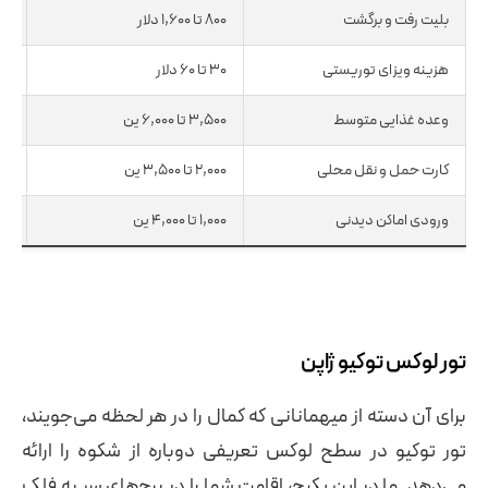
بلیت رفت و برگشت
۸۰۰ تا ۱,۶۰۰ دلار
بس
هزینه ویزای توریستی
۳۰ تا ۶۰ دلار
شا
وعده غذایی متوسط
۳,۵۰۰ تا ۶,۰۰۰ ین
نا
کارت حمل و نقل محلی
۲,۰۰۰ تا ۳,۵۰۰ ین
شا
ورودی اماکن دیدنی
۱,۰۰۰ تا ۴,۰۰۰ ین
بر
تور لوکس توکیو ژاپن
برای آن دسته از میهمانانی که کمال را در هر لحظه می‌جویند،
تور توکیو در سطح لوکس تعریفی دوباره از شکوه را ارائه
می‌دهد. ما در این پکیج، اقامت شما را در برج‌های سر به فلک