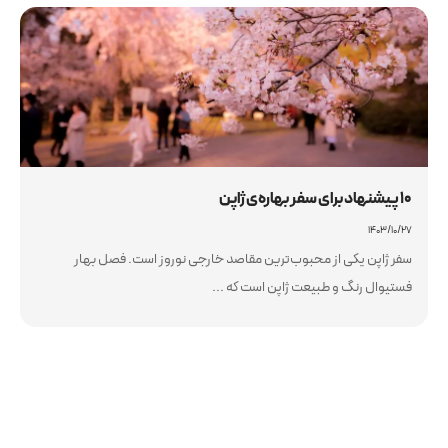
10 پیشنهاد برای سفر بهاره‌ی ژاپن
۱۴۰۳/۱۰/۲۷
سفر ژاپن یکی از محبوب‌ترین مقاصد خارجی نوروز است. فصل بهار
فستیوال رنگ و طبیعت ژاپن است که ...