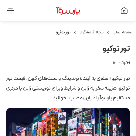
صفحه اصلی
مجله گردشگری
تور توکیو
تور توکیو
۱۴۰۴/۹/۲۱
تور توکیو ؛ سفری به آینده برندینگ و سنت‌های کهن. قیمت تور
توکیو، هزینه سفر به ژاپن و شرایط ویزای توریستی ژاپن با مجری
مستقیم پارسوآ را در این مطلب بخوانید.