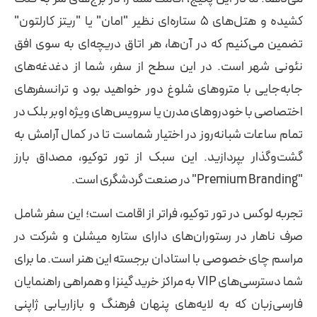
کشیده و هتل‌های ۵ ستاره‌ای نظیر "امان" یا "ریتز کارلتون"
تضمین می‌کنیم که در آن‌ها، هر اتاق دریچه‌ای به سوی افق
نئونی شهر است. در این سطح از سفر، شما از دغدغه‌های
جابه‌جایی با متروهای شلوغ دور خواهید بود و ترانسفرهای
اختصاصی با خودروهای مدرن یا سرویس‌های ویژه اوبر بلک در
تمام ساعات شبانه‌روز در اختیار شماست تا در کمال آرامش به
گشت‌وگذار بپردازید. این سبک از تور توکیو، مصداق بارز
"Premium Branding" در صنعت گردشگری است.
تجربه لوکس در تور توکیو، فراتر از اقامت است؛ این سفر شامل
صرف ناهار در رستوران‌های دارای ستاره میشلن و شرکت در
مراسم چای خصوصی با استادان برجسته این هنر است. ما برای
شما دسترسی‌های VIP به مراکز خرید گینزا و همراهی راهنمایان
فارسی‌زبان که به لایه‌های پنهان فرهنگ و بازاریابی ژاپنی