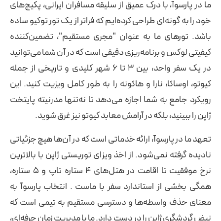
ما در پارسوآ، با درک عمیق از سلیقه مسافران ایرانی، پکیج‌های
خود را به گونه‌ای طراحی کرده‌ایم که فراتر از یک تور توکیو ساده
باشد. تورهای ما به عنوان "مجری مستقیم"، تضمین‌کننده
کیفیتی لوکس و برنامه‌ریزی دقیقی است که در آن شما می‌توانید
در یک سفر واحد، بین ۳ تا ۶ شهر کلیدی و تاریخی از جمله
کیوتو، اوساکا، نارا و هاکونه را به طور کامل ویزیت کنید. این
رویکرد جامع به شما اجازه می‌دهد تا نه‌تنها مدرنیته پایتخت
ژاپن را ببینید، بلکه در آرامش معابد کیوتو نیز غرق شوید.
تعهد ما در پارسوآ، ارائه خدماتی است که در آن‌ها هیچ جزئیاتی
نادیده گرفته نمی‌شود. از اخذ ویزای توریستی ژاپن با بالاترین
نرخ موفقیت تا اقامت در هتل‌های ۴ ستاره تاپ و ۵ ستاره،
همگی بخشی از استاندارد سفر با ماست . انتخاب پارسوآ به
معنای حذف واسطه‌ها و دسترسی مستقیم به تیمی است که
نبض گردشگری ژاپن را در دست دارد. ما با مدیریت زمان حرفه‌ای،