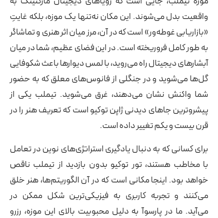
موزه تیملب، جایی است که رویاهای دیجیتال مارکتینگ به
واقعیت بدل می‌شوند. این مکان نه‌تنها یک موزه، بلکه غایتِ
«بازاریابی غوطه‌ور» است که در آن، مرز میان اثر هنری و تماشاگر
به طور کامل فروریخته است. در این فضای عظیم، شما در میان
آبشارهای دیجیتال راه می‌روید، با لمس دیوارها باعث شکوفایی
گل‌ها می‌شوید و در جنگلی از فانوس‌های معلق که به حضور
شما واکنش نشان می‌دهند، غرق می‌شوید. تیملب یکی از
پیشروترین جاهای دیدنی ژاپن توکیو است که تعریف هنر را در
قرن بیست و یکم تغییر داده است.
برای کسانی که به دنبال یادگیری استراتژی‌های نوین در تعامل
با مخاطب هستند، تور توکیو بدون بازدید از تیملب ناقص
خواهد بود. اینجا مکانی است که در آن الگوریتم‌ها، هنر خلق
می‌کنند و تجربه کاربری به فیزیکی‌ترین شکل ممکن در
می‌آید. ما در پارسوآ به دلیل محبوبیت بالای این موزه، رزرو