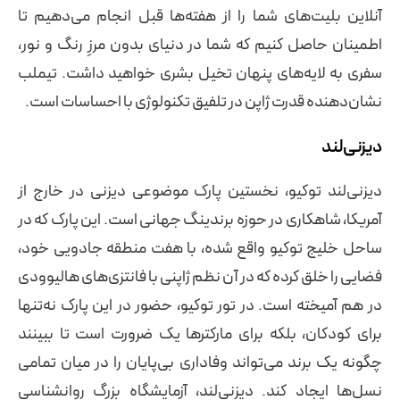
آنلاین بلیت‌های شما را از هفته‌ها قبل انجام می‌دهیم تا
اطمینان حاصل کنیم که شما در دنیای بدون مرزِ رنگ و نور،
سفری به لایه‌های پنهان تخیل بشری خواهید داشت. تیملب
نشان‌دهنده قدرت ژاپن در تلفیق تکنولوژی با احساسات است.
دیزنی‌لند
دیزنی‌لند توکیو، نخستین پارک موضوعی دیزنی در خارج از
آمریکا، شاهکاری در حوزه برندینگ جهانی است. این پارک که در
ساحل خلیج توکیو واقع شده، با هفت منطقه جادویی خود،
فضایی را خلق کرده که در آن نظم ژاپنی با فانتزی‌های هالیوودی
در هم آمیخته است. در تور توکیو، حضور در این پارک نه‌تنها
برای کودکان، بلکه برای مارکترها یک ضرورت است تا ببینند
چگونه یک برند می‌تواند وفاداری بی‌پایان را در میان تمامی
نسل‌ها ایجاد کند. دیزنی‌لند، آزمایشگاه بزرگ روانشناسی