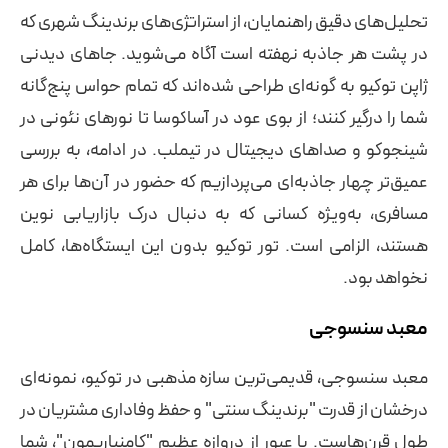
تحلیل‌های دقیق راهنمایان، از استراتژی‌های برندینگ شهری که
در پشت هر جاذبه نهفته است آگاه می‌شوید. جاهای دیدنی
ژاپن توکیو به گونه‌ای طراحی شده‌اند که تمام حواس پنج‌گانه
شما را درگیر کنند؛ از بوی عود در آساکوسا تا نورهای نئونی در
شینجوکو و صداهای دیجیتال در تیملب. در ادامه، به بررسی
عمیق‌تر چهار جاذبه‌ای می‌پردازیم که حضور در آن‌ها برای هر
مسافری، به‌ویژه کسانی که به دنبال درک بازاریابی نوین
هستند، الزامی است. تور توکیو بدون این ایستگاه‌ها، کامل
نخواهد بود.
معبد سنسوجی
معبد سنسوجی، قدیمی‌ترین سازه مذهبی در توکیو، نمونه‌ای
درخشان از قدرت "برندینگ سنتی" و حفظ وفاداری مشتریان در
طول قرن‌هاست. با عبور از دروازه عظیم "کامنیاریمون"، شما