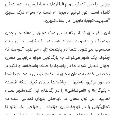
چوبی، با ضرب‌آهنگِ سریعِ قطارهای مغناطیسی در هماهنگی
کامل است. تور توکیو دریچه‌ای است به سوی درک عمیق
"مدیریت تجربه کاربری" در ابعاد شهری.
این سفر برای کسانی که در پی درک عمیق از مفاهیمی چون
برندینگ و مدیریت تجربه هستند، یک کلاس درس زنده
محسوب می‌شود. شما در پایتخت ژاپن خواهید آموخت که
چگونه یک شهر می‌تواند به بزرگ‌ترین موزه بازاریابی بصری
جهان تبدیل شود. ما در پارسوآ، با حذف واسطه‌ها و تکیه بر
تخصص خود به عنوان مجری مستقیم، ترتیبی داده‌ایم تا شما
در تور توکیو، نه‌تنها از جاذبه‌ها دیدن کنید، بلکه فلسفه
«ایکیگای» و «اموتناشی» را در رگ‌های این کلان‌شهر لمس
نمایید. این تور، سفری به لایه‌های پنهان تمدنی است که
کمال‌گرایی را در کوچک‌ترین جزئیات، از طراحی یک بنتو تا