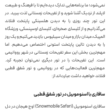
نمی‌شود؛ ما برنامه‌هایی تدارک دیده‌ایم تا با فرهنگ و طبیعت
لاپلند از نزدیک آشنا شوید و از تفریحات زمستانی لذت ببرید. در
این تور چند روزی را به دیدن هلسینکی پایتخت فنلاند
می‌گذرانیم و از کلیسای صخره‌ای، کلیسای اوسپنسکی، ورزشگاه
المپیک، میدان بازار و میدان سیبلیوس بازدید می‌کنیم و یک روز
را به دیدن تالین پایتخت استونی اختصاص می‌دهیم. اما
مهم‌ترین بخش این سفر تفریحات زمستانی در شهر رووانیمی
است. این تفریحات را در تور دیگری نمی‌توان تجربه کرد.
مهم‌ترین فعالیت‌هایی که در رووانیمی و تور شفق قطبی
فنلاند خواهید داشت عبارت‌اند از:
سافاری با اسنوموبیل در تور شفق قطبی
سافاری اسنوموبیل (Snowmobile Safari) اوج هیجان در دل