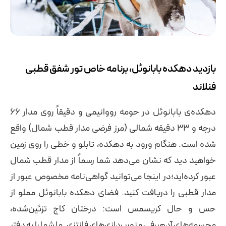
بازدید دهکده بابانوئل، برنامه خاص تور شفق قطبی
فنلاند
دهکده‌ی بابانوئل در حومه رووانیمی و دقیقاً روی مدار ۶۶
درجه و ۳۳ دقیقه شمالی (مرز فرضی مدار قطب شمال) واقع
شده است. هنگام ورود به دهکده، تابلو و خطی را روی زمین
خواهید دید که نشان می‌دهد شما رسماً از مدار قطب شمال
عبور کرده‌اید؛در اینجا می‌توانید گواهی‌نامه مخصوص عبور از
مدار قطبی را دریافت کنید. فضای دهکده بابانوئل مملو از
حس و حال کریسمس است: درختان کاج تزئین‌شده،
مجسمه‌های آدم‌برفی و نورپردازی‌های فانتزی. ما شما را به دفتر