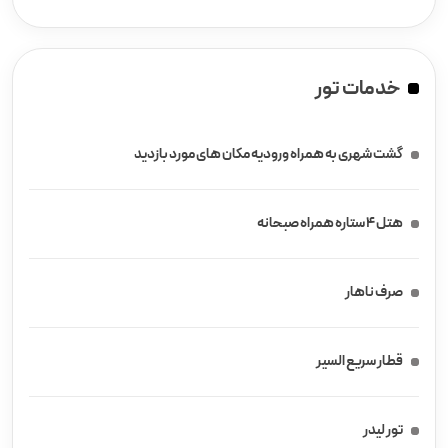
خدمات تور
گشت شهری به همراه ورودیه مکان های مورد بازدید
هتل ۴ ستاره همراه صبحانه
صرف ناهار
قطار سریع السیر
تور لیدر