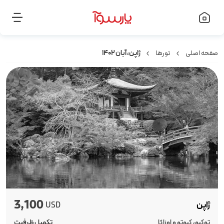
صفحه اصلی
تورها
ژاپن، آبان ۱۴۰۲
3,100
ژاپن
USD
توکیو، کیوتو و اوزاکا
تکمیل ظرفیت