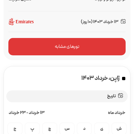
13 خرداد 1403 (10 روز)
تورهای مشابه
ژاپن، خرداد ۱۴۰۳
تاریخ
خرداد ماه
13 خرداد
-
23 خرداد
ش
ی
د
س
چ
پ
ج