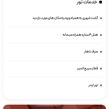
خدمات تور
گشت شهری به همراه ورودیه مکان های مورد بازدید
هتل ۴ ستاره همراه صبحانه
صرف ناهار
قطار سریع السیر
تور لیدر