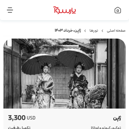
صفحه اصلی
تورها
ژاپن، خرداد ۱۴۰۳
3,300
ژاپن
USD
توکیو، کیوتو و اوزاکا
تکمیل ظرفیت