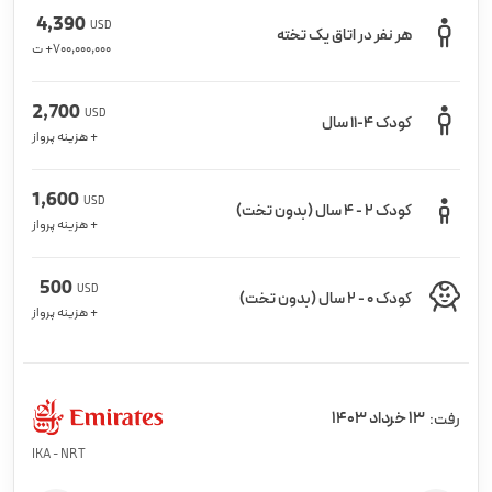
4,390
USD
هر نفر در اتاق یک تخته
700,000,000
+ ت
2,700
USD
کودک 4-11 سال
+ هزینه پرواز
1,600
USD
کودک 2 - 4 سال (بدون تخت)
+ هزینه پرواز
500
USD
کودک 0 - 2 سال (بدون تخت)
+ هزینه پرواز
13 خرداد 1403
رفت:
IKA - NRT