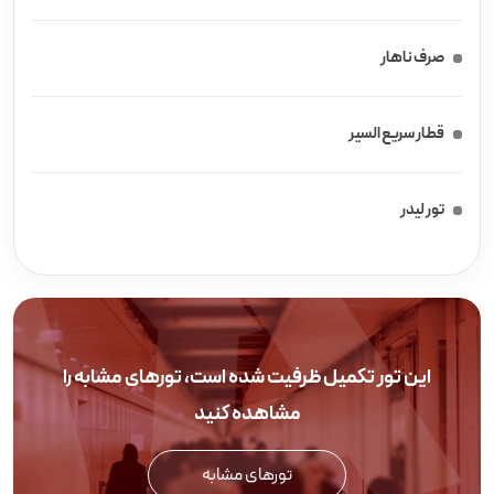
صرف ناهار
قطار سریع السیر
تور لیدر
این تور تکمیل ظرفیت شده است، تورهای مشابه را
مشاهده کنید
تورهای مشابه