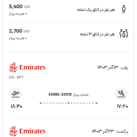
3,400
USD
هر نفر در اتاق یک تخته
+ هزینه پرواز
2,700
USD
هر نفر در اتاق 3 تخته
+ هزینه پرواز
13 آذر 1403
رفت:
IKA - NRT
شماره پرواز:
EK980 - EK318
18:40
17:20
23 آذر 1403
برگشت: