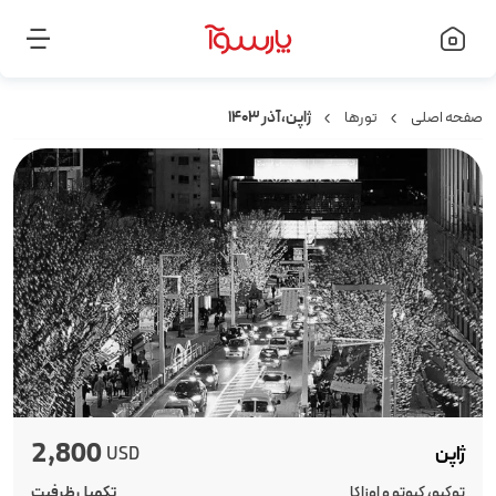
صفحه اصلی
تورها
ژاپن، آذر ۱۴۰۳
2,800
ژاپن
USD
توکیو، کیوتو و اوزاکا
تکمیل ظرفیت