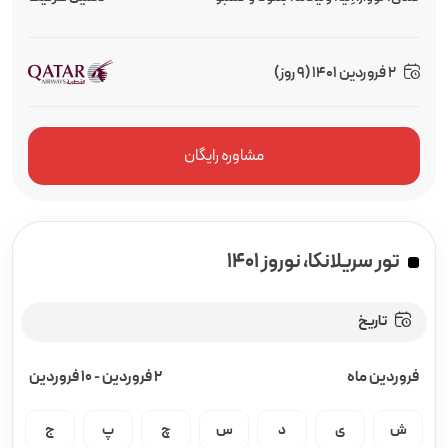
2 فروردین 1401 (9 روز)
مشاوره رایگان
تور سریلانکا، نوروز ۱۴۰۱
تاریخ
فروردین ماه
2 فروردین
-
10 فروردین
ش
ی
د
س
چ
پ
ج