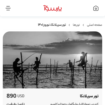
صفحه اصلی
تورها
تور سریلانکا، نوروز ۱۴۰۱
890
تور سریلانکا
USD
کندی، نووارا اِلیا، ولیگاما، بنتوتا و کلمبو
تکمیل ظرفیت