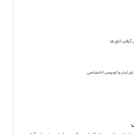
 گرفتن اتاق ها
 تور لیدر و اتوبوس اختصاصی
س