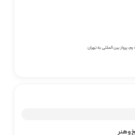
رم، پرواز بین المللی به تهران
خ و هنر