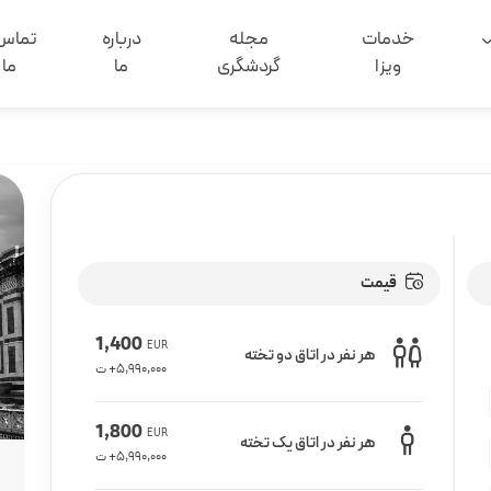
خدمات
مجله
درباره
تماس 
ویزا
گردشگری
ما
ما
قیمت
1,400
EUR
هر نفر در اتاق دو تخته
5,990,000
+ ت
1,800
EUR
هر نفر در اتاق یک تخته
5,990,000
+ ت