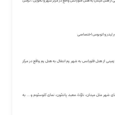
ی از هتل میلان به هتل فلورانس واقع در مرکز شهر و تحویل ، گرفتن
ور لیدر و اتوبوس اختصاصی
زمینی از هتل فلورانس به شهر رم انتقال به هتل رم واقع در مرکز
ای شهر مثل میدان، ناوُنا، معبد پانتئون، نمای کلوسئوم و ... به