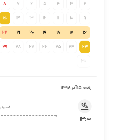
8
7
6
5
4
3
2
15
14
13
12
11
10
9
22
21
20
19
18
17
16
29
28
27
26
25
24
23
30
15 آذر 1398
رفت:
شماره پر
13:00