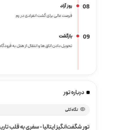
8
0
روز آزاد
فرصت عالی برای گشت انفرادی در رم
9
0
بازگشت
تحویل دادن اتاق ها و انتقال از هتل به فرودگاه 
درباره تور
نگاه کلی
تور شگفت‌انگیز ایتالیا - سفری به قلب تاری