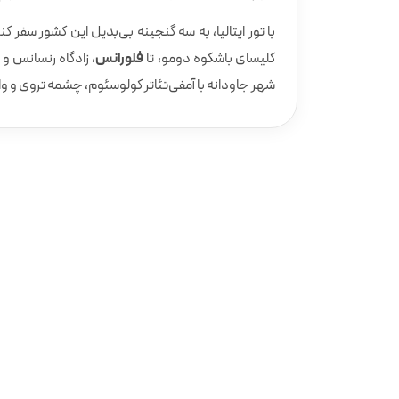
با تور ایتالیا، به سه گنجینه‌ بی‌بدیل این کشور سفر کنی
کلیسای باشکوه دومو، تا
فلورانس
، زادگاه رنسانس و
شهر جاودانه با آمفی‌تئاتر کولوسئوم، چشمه تروی و وات