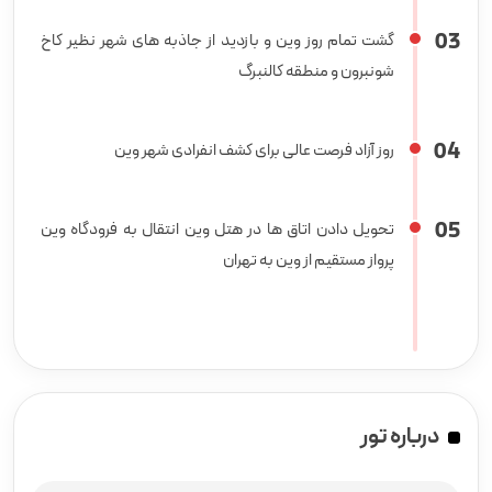
0
3
گشت تمام روز وین و بازدید از جاذبه های شهر نظیر کاخ
شونبرون و منطقه کالنبرگ
0
4
روز آزاد فرصت عالی برای کشف انفرادی شهر وین
0
5
تحویل دادن اتاق ها در هتل وین انتقال به فرودگاه وین
پرواز مستقیم از وین به تهران
درباره تور