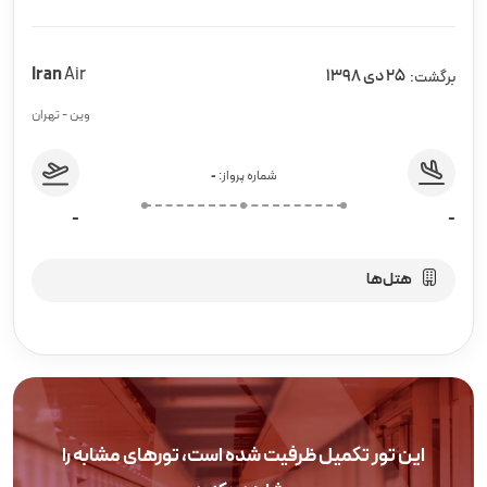
Iran
Air
25 دی 1398
برگشت:
وین - تهران
شماره پرواز:
-
-
-
هتل‌ها
این تور تکمیل ظرفیت شده است، تورهای مشابه را