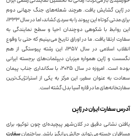
خورشیدی باز می‌گردد؛ زمانی که نخستین نمایندگی رسمی ایران
در ژاپن گشایش یافت. هرچند شعله‌های جنگ جهانی دوم
برای مدتی کوتاه این پیوند را به سردی کشاند، اما در سال ۱۳۳۳،
این روابط با شکوهی دوچندان احیا و سطح نمایندگی به
سفارت ارتقا یافت. ما در اوراق تاریخ می‌بینیم که حتی با وقوع
انقلاب اسلامی در سال ۱۳۵۷، این رشته پیوستگی از هم
نگسست و ژاپن همواره میزبان دیپلمات‌های برجسته ایرانی
بوده است. امروزه در سال ۲۰۲۵، با سکانداری جناب پیمان
سعادت به عنوان سفیر، این مرکز به یکی از استراتژیک‌ترین
سفارتخانه‌های ما در قاره آسیا بدل گشته است.
آدرس سفارت ایران در ژاپن
یافتن نشانی دقیق در کلان‌شهر پیچیده‌ای چون توکیو، برای
مسافران خسته می‌تواند چالش‌برانگیز باشد. ساختمان
سفارت