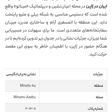
ایران در ژاپن
در محله اعیان‌نشین و دیپلماتیک «میناتو» واقع
شده است که دسترسی مناسبی به شبکه ریلی و مترو پایتخت
دارد. این منطقه با اتمسفری آرام و ساختاری مدرن، میزبان
سفارتخانه‌های متعددی است. ما برای سهولت در مسیریابی
شما عزیزان، جزئیات نشانی را در جدول زیر تدوین کرده‌ایم تا در
هنگام حضور در ژاپن، با اطمینان خاطر به سوی این مقصد
حرکت کنید.
جزئیات
نشانی به زبان انگلیسی
منطقه
Minato-ku
محله
Minami-Azabu
شماره پلاک
3-13-9