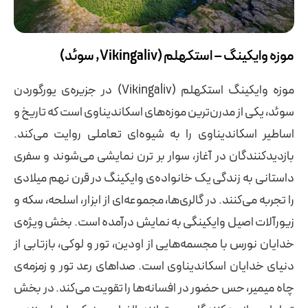
موزه وایکینگ – استکهلم (Vikingaliv, سوئد)
موزه وایکینگ استکهلم (Vikingaliv) در جزیره‌ی یورگوردن
سوئد، یکی از مدرن‌ترین موزه‌های اسکاندیناوی است که تاریخ و
اساطیر اسکاندیناوی را به شیوه‌ای تعاملی روایت می‌کند.
بازدیدکنندگان در آغاز، سوار بر ترن نمایشی می‌شوند و سفری
داستانی به زندگی یک خانواده‌ی وایکینگ در قرن نهم میلادی
را تجربه می‌کنند. در گالری‌ها، مجموعه‌ای از ابزار، اسلحه، سکه و
زیورآلات اصیل وایکینگی به نمایش درآمده است. بخش ویژه‌ی
خدایان نورس با مجسمه‌هایی از اودین، تور و لوکی، بازتابی از
دنیای خدایان اسکاندیناوی است. صداهای رعد تور و زمزمه‌ی
چاه میمیر، حس حضور در افسانه‌ها را تقویت می‌کند. در بخش