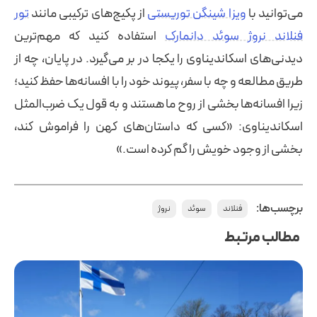
می‌توانید با
ویزا شینگن توریستی
از پکیج‌های ترکیبی مانند
تور
فنلاند نروژ سوئد دانمارک
استفاده کنید که مهم‌ترین
دیدنی‌های اسکاندیناوی را یکجا در بر می‌گیرد. در پایان، چه از
طریق مطالعه و چه با سفر، پیوند خود را با افسانه‌ها حفظ کنید؛
زیرا افسانه‌ها بخشی از روح ما هستند و به قول یک ضرب‌المثل
اسکاندیناوی: «کسی که داستان‌های کهن را فراموش کند،
بخشی از وجود خویش را گم کرده است.»
برچسب‌ها:
فنلاند
سوئد
نروژ
مطالب مرتبط