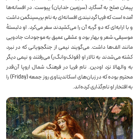
پیمان صلح به آسگارد (سرزمین خدایان) پیوست. در افسانه‌ها
آمده است که فریا گردنبندی افسانه‌ای به نام بریسینگمن داشت
و با ارابه‌ای که دو گربه آن را می‌کشیدند سفر می‌کرد. او دلبستهٔ
موسیقی، شعر و بهار بود و عشقی عمیق به موجودات جادویی
مانند الف‌ها داشت. می‌گویند نیمی از جنگجویانی که در نبرد
کشته می‌شدند به تالار او (فولک‌وانگ‌ر) می‌رفتند و نیمی دیگر
به والهالا نزد اودین. نام فریا در فرهنگ شمال اروپا آن‌قدر
محترم بوده که در زبان‌های اسکاندیناوی روز جمعه (Friday) را
به افتخار او نام‌گذاری کرده‌اند.