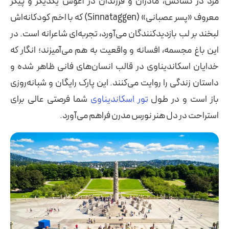
مرد در کشاکش، مادران و فرزندان در آغوش یکدیگر و پیکر
معروف «پسر عصبانی» (Sinnataggen) که با اخم کودکانه‌اش
لبخند بر لب بازدیدکنندگان می‌آورد، تجربه‌ای شاعرانه است. در
این باغ مجسمه، افسانه و واقعیت به هم می‌آمیزند؛ انگار که
خدایان اسکاندیناوی در قالب انسان‌های فانی ظاهر شده و
داستان زندگی را روایت می‌کنند. این پارک رایگان و شبانه‌روزی
باز است و در طول
تور اسکاندیناوی
شما فرصتی عالی برای
استراحت در دل هنر نورس مدرن فراهم می‌آورد.