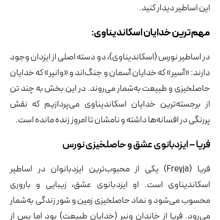
این اساطیر دیدار کنید.
مهم‌ترین خدایان اسکاندیناوی:
در اساطیر نورس (اسکاندیناوی)، دو دسته اصلی از ایزدان وجود
دارند: «آسیر» که خدایان آسمان و جنگ‌اند و «وانیر» که خدایان
حاصلخیزی و طبیعت به‌شمار می‌روند. در این بخش به چند تن
از برجسته‌ترین خدایان اسکاندیناوی می‌پردازیم که نقش
پررنگی در افسانه‌ها داشته و نامشان تا امروز زنده مانده است.
فریا – ایزدبانوی عشق و حاصلخیزی نورس
فریا (Freyja) یکی از محبوب‌ترین ایزدبانوان در اساطیر
اسکاندیناوی است. او ایزدبانوی عشق، زیبایی و باروری
محسوب می‌شود و نماد حاصلخیزی زمین و شور زندگی به‌شمار
می‌رود. فریا از خاندان ونیر (خدایان طبیعت) بود اما پس از