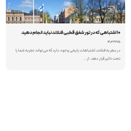
10 اشتباهی که در تور شفق قطبی فنلاند نباید انجام دهید
۱۴۰۳/۹/۲۵
در سفر به فنلاند، اشتباهات رایجی وجود دارد که می‌تواند تجربه شما را
تحت تاثیر قرار دهد. از ...