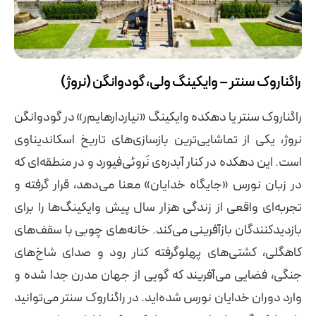
راگناروک سنتر – وایکینگ ولی، گودوانگن (نروژ)
راگناروک سنتر یا دهکده وایکینگ «نیاردارهایم‌ر» در گودوانگن
نروژ، یکی از تماشایی‌ترین بازسازی‌های تاریخ اسکاندیناوی
است. این دهکده در کنار آبدره‌ی نَروئی‌فیورد و در منطقه‌ای که
در زبان نورس «جایگاه خدایان» معنا می‌دهد، قرار گرفته و
تجربه‌ای واقعی از زندگی هزار سال پیش وایکینگ‌ها را برای
بازدیدکنندگان بازآفرینی می‌کند. خانه‌های چوبی با سقف‌های
کاهگلی، کشتی‌های پهلوگرفته کنار رود و صدای شاخ‌های
جنگی، فضایی می‌آفریند که گویی از جهان مدرن جدا شده و
وارد دوران خدایان نورس شده‌اید. در راگناروک سنتر می‌توانید