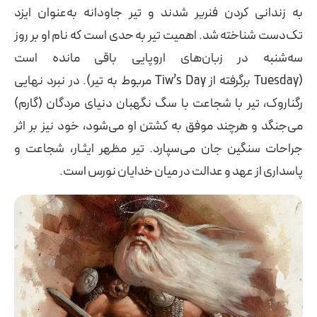
به زندانی کردن فنریر شدند و تیر جاودانه به‌عنوان ایزد
تک‌دست شناخته شد. اهمیت تیر به حدی است که نام او بر روز
سه‌شنبه در زبان‌های اروپایی باقی مانده است
(Tuesday برگرفته از Tiw’s Day مربوط به تیر). در نبرد نهایی
رگناروک، تیر با شجاعت با سگ نگهبان دنیای مردگان (گارم)
می‌جنگد و هرچند موفق به کشتن او می‌شود، خود نیز بر اثر
جراحات سنگین جان می‌سپارد. تیر مظهر ایثـار، شجاعت و
پاسداری از عهد و عدالت در میان خدایان نورس است.