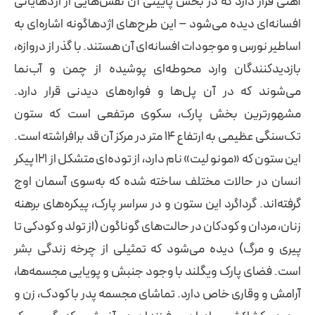
آهنی قرار دارد که در بخش پایینی آن نقش‌هایی از اژدهایانی
افسانه‌ای دیده می‌شود – این طرح‌های اژدهاگونه اشاره‌ای به
اساطیر نورس و موجودات افسانه‌ای آن هستند. با گذر از دروازه،
بازدیدکنندگان وارد محوطه‌ای پوشیده از چمن و آب‌نما
می‌شوند که در آن پل‌ها و فواره‌های دیدنی قرار دارد.
مشهورترین بخش پارک، سکوی مرتفعی است که ستون
تک‌سنگی عظیمی به ارتفاع ۱۴ متر در مرکز آن قد برافراشته است.
این ستون که «مونو لیت» نام دارد، از توده‌ای متشکل از ۱۲۱ پیکر
انسان در حالات مختلف ساخته شده که به‌سوی آسمان اوج
گرفته‌اند. گرداگرد این ستون و در سراسر پارک، پیکره‌های برهنه
زنان، مردان و کودکان در حالت‌های گوناگون (از تولد و کودکی تا
پیری و مرگ) دیده می‌شود که تمثیلی از چرخه زندگی بشر
است. فضای پارک ویگلند با وجود جنبش و پویایی مجسمه‌ها،
آرامش و وقاری خاص دارد. تماشای مجسمه پدر با کودک، زن و