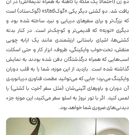
دو زن (احتمالاً یک ملکه یا کاهنه به همراه ندیمه‌اش) در آن
یافت شد. دو کشتی دیگر یکی «گوکstad» (گوک‌ستاد) است
که بزرگ‌تر و برای سفرهای دریایی و نبرد ساخته شده بود و
دیگری «تونِه» که قدیمی‌تر و کوچک‌تر است. در کنار بدنه
کشتی‌ها، اشیای باستانی ارزشمندی مانند یک ارابه چوبی
منقش، تخت‌خواب وایکینگی، ظروف، ابزار کار و حتی اسکلت
اسب‌هایی که همراه درگذشتگان دفن شده بودند به نمایش
گذاشته شده است. بازدید از این موزه، شما را به قلب دوران
وایکینگ می‌برد؛ جایی که می‌توانید عظمت فناوری دریانوردی
آن دوران و باورهای آئینی‌شان (مثل سفر آخرت با کشتی) را
لمس کنید. اگر با تور نروژ به اسلو سفر می‌کنید، این موزه جزء
دیدنی‌های ضروری شما خواهد بود.