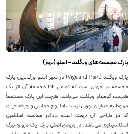
پارک مجسمه‌های ویگلند – اسلو (نروژ)
پارک ویگلند (Vigeland Park) در شهر اسلو بزرگ‌ترین پارک
مجسمه در جهان است که تمامی ۲۱۲ مجسمه آن اثر یک
هنرمند، گوستاو ویگلند، می‌باشد. هرچند این پارک مستقیماً
مربوط به خدایان نورس نیست، اما روح حماسی و چرخه حیات
که در طراحی آن نهفته است، یادآور مفاهیم اساطیری
اسکاندیناوی می‌باشد. در ورودی اصلی پارک، یک دروازه بزرگ