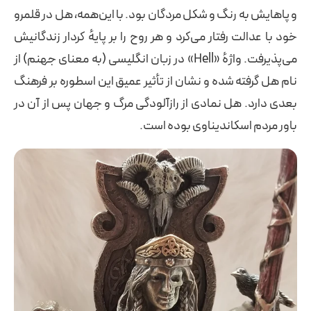
و پاهایش به رنگ و شکل مردگان بود. با این‌همه، هل در قلمرو
خود با عدالت رفتار می‌کرد و هر روح را بر پایهٔ کردار زندگانیش
می‌پذیرفت. واژهٔ «Hell» در زبان انگلیسی (به معنای جهنم) از
نام هل گرفته شده و نشان از تأثیر عمیق این اسطوره بر فرهنگ
بعدی دارد. هل نمادی از رازآلودگی مرگ و جهان پس از آن در
باور مردم اسکاندیناوی بوده است.