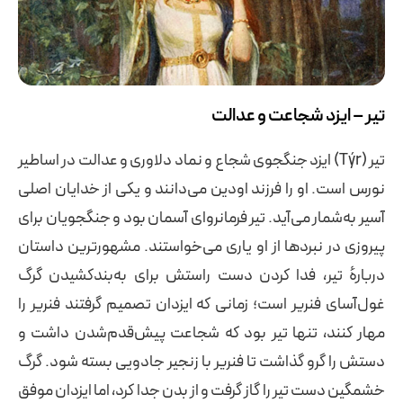
تیر – ایزد شجاعت و عدالت
تیر (Týr) ایزد جنگجوی شجاع و نماد دلاوری و عدالت در اساطیر
نورس است. او را فرزند اودین می‌دانند و یکی از خدایان اصلی
آسیر به‌شمار می‌آید. تیر فرمانروای آسمان بود و جنگجویان برای
پیروزی در نبردها از او یاری می‌خواستند. مشهورترین داستان
دربارهٔ تیر، فدا کردن دست راستش برای به‌بندکشیدن گرگ
غول‌آسای فنریر است؛ زمانی که ایزدان تصمیم گرفتند فنریر را
مهار کنند، تنها تیر بود که شجاعت پیش‌قدم‌شدن داشت و
دستش را گرو گذاشت تا فنریر با زنجیر جادویی بسته شود. گرگ
خشمگین دست تیر را گاز گرفت و از بدن جدا کرد، اما ایزدان موفق