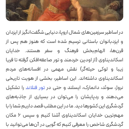
در اساطیر سرزمین‌های شمال اروپا، دنیایی شگفت‌انگیز از ایزدان
و ایزدبانوان باستانی ترسیم شده است که هنوز هم پس از
قرن‌ها، الهام‌بخش فرهنگ و سفر هستند. خدایان
اسکاندیناوی (از اودین خردمند و تور صاعقه‌افکن گرفته تا فریا
زیبا و لوکی حیله‌گر) نقش مهمی در افسانه‌های مردم
اسکاندیناوی داشته‌اند. این اساطیر، بخشی از هویت تاریخی
نروژ، سوئد، دانمارک، ایسلند و حتی در
تور فنلاند
را تشکیل
می‌دهند و ردپایشان را می‌توان در بسیاری از جاذبه‌های
گردشگری این کشورها دید. ما در این مطلب قصد داریم شما را با
مهم‌ترین خدایان اسکاندیناوی آشنا کنیم و سپس ۶ مکان
گردشگری شاخص را معرفی کنیم که گویی در آن‌ها می‌توانید با