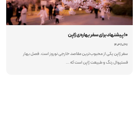
10 پیشنهاد برای سفر بهاره‌ی ژاپن
۱۴۰۳/۱۰/۲۷
سفر ژاپن یکی از محبوب‌ترین مقاصد خارجی نوروز است. فصل بهار
فستیوال رنگ و طبیعت ژاپن است که ...