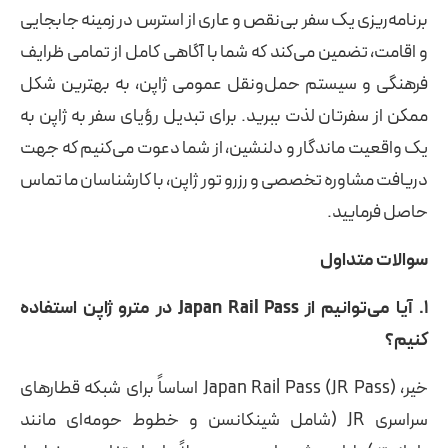
برنامه‌ریزی یک سفر بی‌نقص و عاری از استرس در زمینه جابجایی
و اقامت، تضمین می‌کند که شما با آگاهی کامل از تمامی ظرایف
فرهنگی و سیستم حمل‌ونقل عمومی ژاپن، به بهترین شکل
ممکن از سفرتان لذت ببرید. برای تبدیل رؤیای سفر به ژاپن به
یک واقعیت ماندگار و دلنشین، از شما دعوت می‌کنیم که جهت
دریافت مشاوره تخصصی و رزرو تور ژاپن، با کارشناسان ما تماس
حاصل فرمایید.
سوالات متداول
۱. آیا می‌توانیم از Japan Rail Pass در مترو ژاپن استفاده
کنیم؟
خیر، Japan Rail Pass (JR Pass) اساساً برای شبکه قطارهای
سراسری JR (شامل شینکانسن و خطوط حومه‌ای مانند