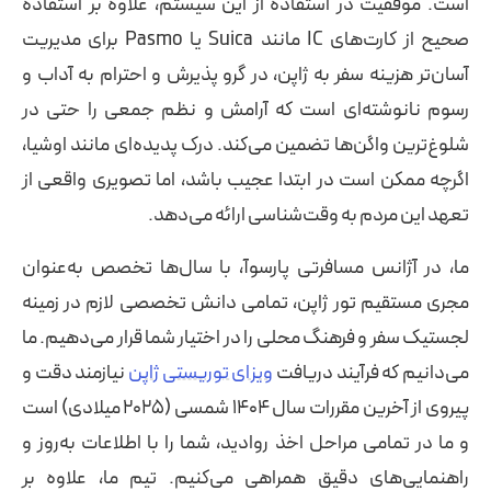
است. موفقیت در استفاده از این سیستم، علاوه بر استفاده
صحیح از کارت‌های IC مانند Suica یا Pasmo برای مدیریت
آسان‌تر هزینه سفر به ژاپن، در گرو پذیرش و احترام به آداب و
رسوم نانوشته‌ای است که آرامش و نظم جمعی را حتی در
شلوغ‌ترین واگن‌ها تضمین می‌کند. درک پدیده‌ای مانند اوشیا،
اگرچه ممکن است در ابتدا عجیب باشد، اما تصویری واقعی از
تعهد این مردم به وقت‌شناسی ارائه می‌دهد.
ما، در آژانس مسافرتی پارسوآ، با سال‌ها تخصص به‌عنوان
مجری مستقیم تور ژاپن، تمامی دانش تخصصی لازم در زمینه
لجستیک سفر و فرهنگ محلی را در اختیار شما قرار می‌دهیم. ما
می‌دانیم که فرآیند دریافت
ویزای توریستی ژاپن
نیازمند دقت و
پیروی از آخرین مقررات سال ۱۴۰۴ شمسی (۲۰۲۵ میلادی) است
و ما در تمامی مراحل اخذ روادید، شما را با اطلاعات به‌روز و
راهنمایی‌های دقیق همراهی می‌کنیم. تیم ما، علاوه بر