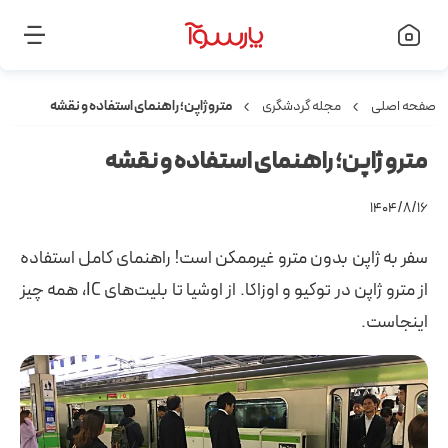
صفحه اصلی
مجله گردشگری
مترو ژاپن؛ راهنمای استفاده و نقشه
مترو ژاپن؛ راهنمای استفاده و نقشه
۱۴۰۴/۸/۱۶
سفر به ژاپن بدون مترو غیرممکن است! راهنمای کامل استفاده
از مترو ژاپن در توکیو و اوزاکا. از اوشیا تا بلیت‌های IC، همه چیز
اینجاست.