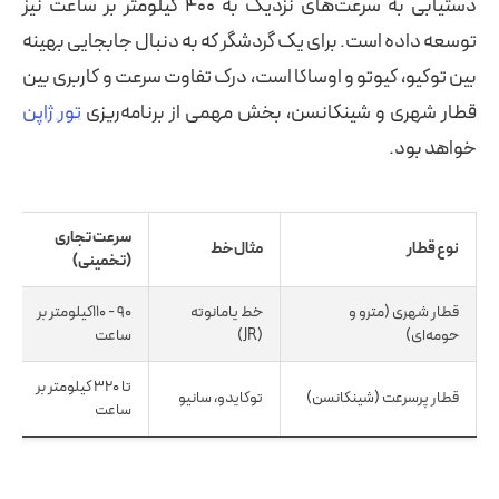
دستیابی به سرعت‌های نزدیک به ۴۰۰ کیلومتر بر ساعت نیز
توسعه داده است. برای یک گردشگر که به دنبال جابجایی بهینه
بین توکیو، کیوتو و اوساکا است، درک تفاوت سرعت و کاربری بین
قطار شهری و شینکانسن، بخش مهمی از برنامه‌ریزی
تور ژاپن
خواهد بود.
سرعت تجاری
نوع قطار
مثال خط
(تخمینی)
قطار شهری (مترو و
خط یامانوته
۹۰ - ۱۱۰کیلومتر بر
حومه‌ای)
(JR)
ساعت
تا ۳۲۰ کیلومتر بر
قطار پرسرعت (شینکانسن)
توکایدو، سانیو
ساعت