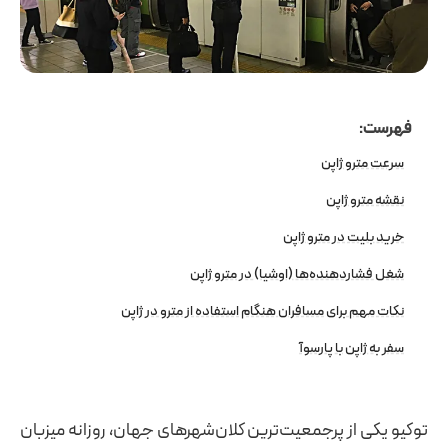
فهرست:
سرعت مترو ژاپن
نقشه مترو ژاپن
خرید بلیت در مترو ژاپن
شغل فشاردهنده‌ها (اوشیا) در مترو ژاپن
نکات مهم برای مسافران هنگام استفاده از مترو در ژاپن
سفر به ژاپن با پارسوآ
توکیو یکی از پرجمعیت‌ترین کلان‌شهرهای جهان، روزانه میزبان