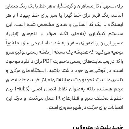
برای تسهیل کار مسافران و گردشگران، هر خط با یک رنگ متمایز
(مانند رنگ قرمز برای خط گینزا یا سبز برای خط چیودا) و هر
ایستگاه با یک کد الفبایی و عددی مشخص شده است. این
سیستم کدگذاری (به‌جای تکیه صرف بر نام‌های ژاپنی)،
مسیریابی و برنامه‌ریزی سفر را به شدت آسان می‌سازد. ما قویاً
توصیه می‌کنیم که همیشه یک نسخه از نقشه رسمی توکیو مترو
را که در وب‌سایت‌های رسمی به‌صورت PDF برای دانلود موجود
است، در گوشی‌های خود داشته باشید. ایستگاه‌های مرکزی و
کلیدی مانند شینجوکو و شیبویا، نه‌تنها مراکز خرید و جاذبه‌های
مهم هستند، بلکه به‌عنوان نقاط اتصال اصلی (Hubs) بین
خطوط مختلف مترو و قطارهای JR عمل می‌کنند و درک این
اتصالات برای حرکت در شهر ضروری است.
خرید بلیت در مترو ژاپن