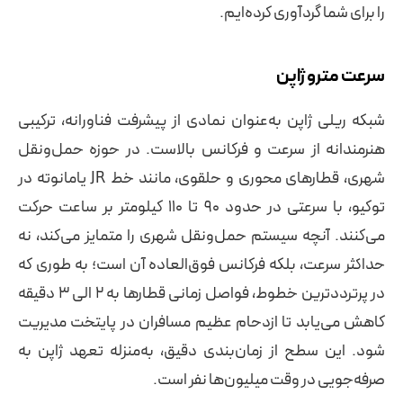
را برای شما گردآوری کرده‌ایم.
سرعت مترو ژاپن
شبکه ریلی ژاپن به‌عنوان نمادی از پیشرفت فناورانه، ترکیبی
هنرمندانه از سرعت و فرکانس بالاست. در حوزه حمل‌ونقل
شهری، قطارهای محوری و حلقوی، مانند خط JR یامانوته در
توکیو، با سرعتی در حدود ۹۰ تا ۱۱۰ کیلومتر بر ساعت حرکت
می‌کنند. آنچه سیستم حمل‌ونقل شهری را متمایز می‌کند، نه
حداکثر سرعت، بلکه فرکانس فوق‌العاده آن است؛ به طوری که
در پرترددترین خطوط، فواصل زمانی قطارها به ۲ الی ۳ دقیقه
کاهش می‌یابد تا ازدحام عظیم مسافران در پایتخت مدیریت
شود. این سطح از زمان‌بندی دقیق، به‌منزله تعهد ژاپن به
صرفه‌جویی در وقت میلیون‌ها نفر است.