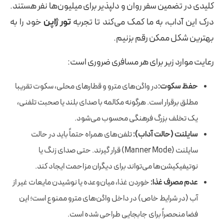
کلیدی در تضمین سفر روان و دلپذیر برای میلیون‌ها نفر هستند.
درک این آداب، به ما کمک می‌کند تا تجربه
تور ژاپن
خود را به
بهترین شکل ممکن رقم بزنیم.
رعایت موارد زیر برای هر مسافری ضروری است:
حفظ سکوت:
در واگن‌های مترو و قطارهای محلی، سکوت تقریبا
مطلق برقرار است. هرگونه مکالمه با صدای بلند یا صحبت تلفنی،
یک تخلف بزرگ فرهنگی محسوب می‌شود.
سایلنت (حالت آداب):
تلفن‌های همراه حتماً باید در حالت
سایلنت (Manner Mode) قرار گیرند. حتی صدای زنگ یا
نوتیفیکیشن‌ها می‌تواند برای دیگران مزاحمت ایجاد کند.
عدم مصرف غذا:
خوردن غذا، میان‌وعده یا نوشیدن مایعات غیر از
آب (در شرایط خاص) در داخل واگن‌های مترو ممنوع است؛ این
فضا منحصراً برای جابجایی طراحی شده است.