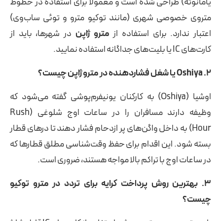
یامانوته) طراحی شده است و معمولاً برای استفاده در خطوط
متروی خصوصی شهری (مانند توکیو مترو و توئی ساب‌وی)
اعتبار ندارد. برای استفاده از
مترو ژاپن
در شهرها، باید از
کارت‌های IC یا بلیت‌های جداگانه استفاده نمایید.
۲. Oshiya یا شغل فشاردهنده در مترو ژاپن چیست؟
اوشیا (Oshiya) به کارکنان یونیفرم‌پوشی گفته می‌شود که
وظیفه دارند مسافران را در ساعات اوج شلوغی (Rush
Hour) به داخل واگن‌های پر ازدحام فشار دهند تا درهای قطار
بسته شود. این اقدام برای حفظ وقت‌شناسی مطلق قطارها که
در ساعات اوج با تراکم بالا مواجه هستند، ضروری است.
۳. بهترین روش پرداخت کرایه برای تردد در مترو توکیو
چیست؟