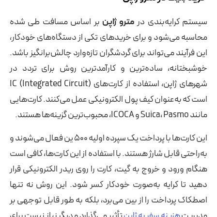
سیستم کرایه‌بندی در
مترو ژاپن
بر اساس مسافت طی شده
محاسبه می‌شود و برای خریدهای تکی از دستگاه‌های خودکار،
این فرآیند می‌تواند برای گردشگران تازه‌وارد چالش‌برانگیز باشد.
خوشبختانه، ساده‌ترین و کارآمدترین روش برای تردد در
شهرهای ژاپن، استفاده از کارت‌های IC (Integrated Circuit)
است که به‌عنوان کیف پول الکترونیکی عمل می‌کنند. کارت‌هایی
مانند Suica، Pasmo و ICOCA، محبوب‌ترین گزینه‌ها هستند.
این کارت‌ها با پرداخت یک سپرده اولیه ۵۰۰ ین فعال می‌شوند و
به‌راحتی قابل شارژ هستند. با استفاده از این کارت‌ها، کافی است
هنگام ورود و خروج به گیت، کارت را روی ریدر الکترونیکی قرار
دهید تا کرایه به‌صورت خودکار کسر شود. این روش نه تنها
اصطکاک پرداخت را از بین می‌برد، بلکه به طور قابل توجهی بر
مدیریت
هزینه سفر به ژاپن
تأثیر می‌گذارد و دیگر نیاز نیست برای