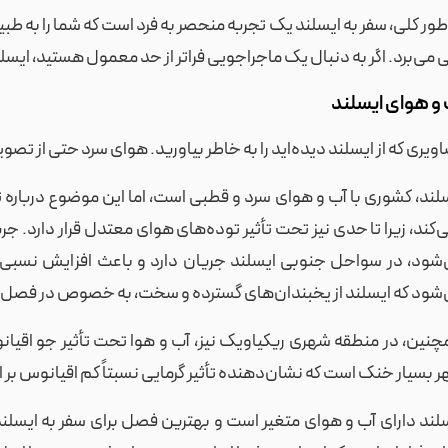
طور کلی، سفر به ایسلند یک تجربه منحصر به فرد است که شما را به طبی
 می‌برد. اگر به دنبال یک ماجراجویی فراتر از حد معمول هستید، ای
و هوای ایسلند
ویری که از ایسلند دیده‌اید را به خاطر بیاورید. هوای سرد حتی از تص
لند، کشوری با آب و هوای سرد و قطبی است، اما این موضوع دربار
‌کند، زیرا تا حدی نیز تحت تأثیر توده‌های هوای معتدل قرار دارد. ج
شود، در سواحل جنوبی ایسلند جریان دارد و باعث افزایش نسبی د
شود که ایسلند از یخبندان‌های گسترده و سخت، به خصوص در فصل زم
نین، در منطقه شهری ریکیاویک نیز، آب و هوا تحت تأثیر جو اقیانوس
 بسیار خنک است که نشان‌دهنده تأثیر گرمایی نسبتاً کم اقیانوس بر 
لند دارای آب و هوای متغیر است و بهترین فصل برای سفر به ایسلند