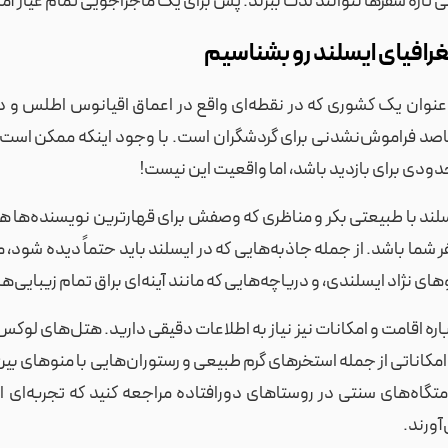
 تازه سفرها نتوانند لذت ببرند. پس برای یک ماجراجویی تمام عیار آم
رافیای ایسلند رو بشناسیم
عنوان یک کشوری که در نقطه‌ای واقع در اعماق اقیانوس اطلس و در 
صد فراموش‌نشدنی برای گردشگران است. با وجود اینکه ممکن است ب
ودی برای بازدید باشد، اما واقعیت این نیست!
لند با طبیعتی بکر و مناظری که وصفش برای قهارترین نویسنده‌ها 
 شما باشد. از جمله جاذبه‌هایی که در ایسلند باید حتماً دیده شود، م
های نژاد ایسلندی، و دریاچه‌هایی که مانند آینه‌ای براق تمام زیبایی‌ه
اره اقامت و امکانات نیز نیاز به اطلاعات دقیقی دارید. هتل‌های لوک
امکاناتی از جمله استخرهای گرم طبیعی و رستوران‌هایی با منوهای بین‌
متگاه‌های سنتی در روستاهای دورافتاده مراجعه کنید که تجربه‌ای ا
آورند.