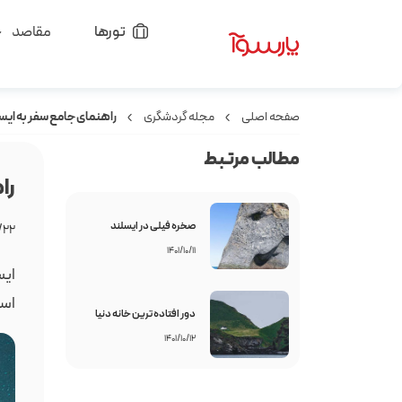
تورها
مقاصد
صفحه اصلی
مجله گردشگری
راهنمای جامع سفر به ایسلند 
مطالب مرتبط
را
صخره فیلی در ایسلند
/۲۲
۱۴۰۱/۱۰/۱۱
ایس
است
دور افتاده ترین خانه دنیا
۱۴۰۱/۱۰/۱۲