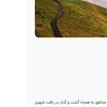
مناطق به همراه گشت و گذار در بافت شهری