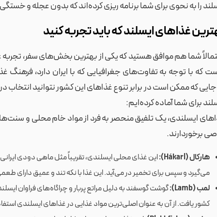
لند را به نحوی برای شما برنامه ریزی کرده‌اند که بدون عجله و خستگی 
ترین غذاهای ایسلند که باید تجربه کنید
مالاً شما هم موافق هستید که یکی از بهترین بخش‌های سفر، تجربه
 که با توجه به تفاوت‌های جغرافیایی که با ایران دارد، فرهنگ غذای
جایی که ممکن است در برابر تنوع غذاهای این کشور نتوانید انتخاب در
لند برای شما آماده کرده‌ایم:
های ایسلندی، یک تلفیق منحصر به فرد از مواد خام محلی و سنت‌های
ی برخوردارند.
هارکال (Hákarl):
این غذای محلی ایسلندی، تقریباً مثل ماهی دودی ایرانی
می‌گیرد و سپس برای تخمیر در می‌آید. این غذا با نکه تند و عمیق دارای طع
لمب (Lamb):
گوشت گوسفند به دلیل مراتع پربار و چراگاه‌های فراوان ایسلن
کشور یافت. از آن به عنوان اصلی‌ترین مواد غذایی در غذاهای ایسلندی استفا