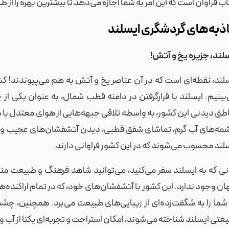
اب فراوان است که این امر به شما اجازه می‌دهد تا بیشترین بهره را از ط
ذبه‌های گردشگری ایسلند
لند، جزیره یخ و آتش!
لند، نقطه‌ای است که در آن عناصر یخ و آتش به هم می‌پیوندند! ک
بینیم. ایسلند با قرارگرفتن در دامنه قطب شمال، به عنوان یکی از
طق دیدنی این کشور، به واسطه تلاقی جبهه‌هایی از هوای معتدل با 
ه‌های آب گرم، تماشای شفق قطبی، دیدن آتشفشان‌های عجیب‌ و آ
لند محسوب می‌شوند که در این کشور فراوانی دارند.
نی که به ایسلند سفر می‌کنید، می‌توانید شاهد فرهنگ و طبیعت من
ن وجود ندارد. این کشور با آتشفشان‌های خود، که در تمام اراکنده‌ه
شما را به شگفت‌زده‌ای از زیبایی‌های طبیعت می‌برد. همچنین، چشمه
عتی ایسلند شناخته می‌شوند، امکان استراحت و تجربه‌ای یکتا از آب و