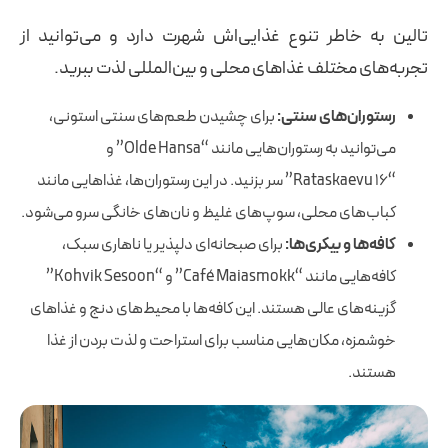
تالین به خاطر تنوع غذایی‌اش شهرت دارد و می‌توانید از
تجربه‌های مختلف غذاهای محلی و بین‌المللی لذت ببرید.
رستوران‌های سنتی:
برای چشیدن طعم‌های سنتی استونی،
می‌توانید به رستوران‌هایی مانند “Olde Hansa” و
“Rataskaevu 16” سر بزنید. در این رستوران‌ها، غذاهایی مانند
کباب‌های محلی، سوپ‌های غلیظ و نان‌های خانگی سرو می‌شود.
کافه‌ها و بیکری‌ها:
برای صبحانه‌ای دلپذیر یا ناهاری سبک،
کافه‌هایی مانند “Café Maiasmokk” و “Kohvik Sesoon”
گزینه‌های عالی هستند. این کافه‌ها با محیط‌های دنج و غذاهای
خوشمزه، مکان‌هایی مناسب برای استراحت و لذت بردن از غذا
هستند.