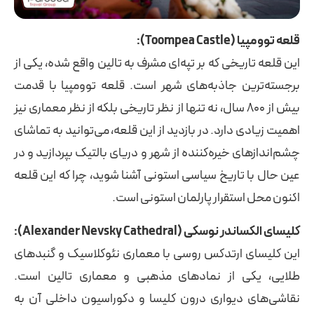
قلعه توومپیا (Toompea Castle):
این قلعه تاریخی که بر تپه‌ای مشرف به تالین واقع شده، یکی از
برجسته‌ترین جاذبه‌های شهر است. قلعه توومپیا با قدمت
بیش از 800 سال، نه تنها از نظر تاریخی بلکه از نظر معماری نیز
اهمیت زیادی دارد. در بازدید از این قلعه، می‌توانید به تماشای
چشم‌اندازهای خیره‌کننده از شهر و دریای بالتیک بپردازید و در
عین حال با تاریخ سیاسی استونی آشنا شوید، چرا که این قلعه
اکنون محل استقرار پارلمان استونی است.
کلیسای الکساندر نوسکی (Alexander Nevsky Cathedral):
این کلیسای ارتدکس روسی با معماری نئوکلاسیک و گنبدهای
طلایی، یکی از نمادهای مذهبی و معماری تالین است.
نقاشی‌های دیواری درون کلیسا و دکوراسیون داخلی آن به