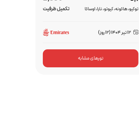
تکمیل ظرفیت
توکیو، هاکونه، کیوتو، نارا، اوساکا
12 تیر 1404 (12 روز)
تورهای مشابه