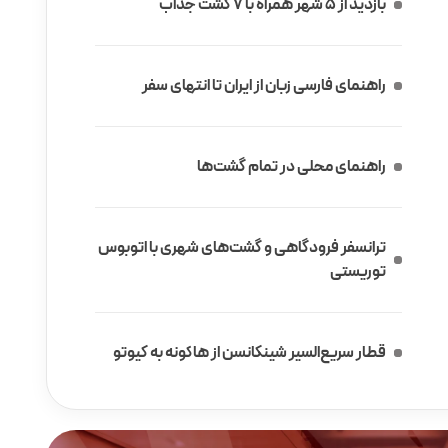
بازدید از 5 شهر همراه با 7 گشت جذاب
راهنمای فارسی زبان از ایران تا انتهای سفر
راهنمای محلی در تمام گشت‌ها
ترانسفر فرودگاهی و گشت‌های شهری با اتوبوس
توریستی
قطار سریع‌السیر شینکانسن از هاکونه به کیوتو