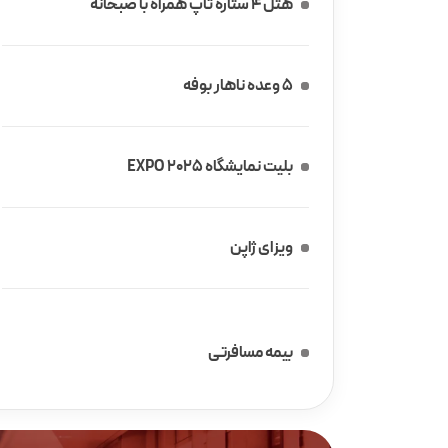
هتل 4 ستاره تاپ همراه با صبحانه
5 وعده ناهار بوفه
بلیت نمایشگاه EXPO 2025
ویزای ژاپن
بیمه مسافرتی