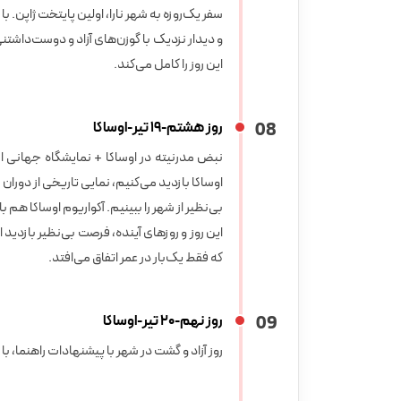
و دیدار نزدیک با گوزن‌های آزاد و دوست‌داشتن
این روز را کامل می‌کند.
8
0
روز هشتم-19 تیر-اوساکا
نبض مدرنیته در اوساکا + نمایشگاه جهانی ا
بی‌نظیر از شهر را ببینیم. آکواریوم اوساکا ه
که فقط یک‌بار در عمر اتفاق می‌افتد.
9
0
روز نهم-20 تیر-اوساکا
روز آزاد و گشت در شهر با پیشنهادات راهنما، بازدید اختیاری از