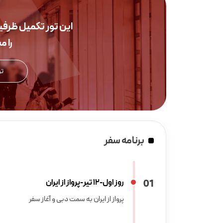
این تور تکمیل ظرف
را 
تو
برنامه سفر
1
0
روز اول-12 تیر-پرواز از ایران
پرواز از ایران به سمت دبی و آغاز سفر