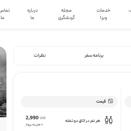
خدمات
مجله
درباره
تماس 
ویزا
گردشگری
ما
ما
برنامه سفر
نظرات
قیمت
2,990
USD
هر نفر در اتاق دو تخته
+ هزینه پرواز