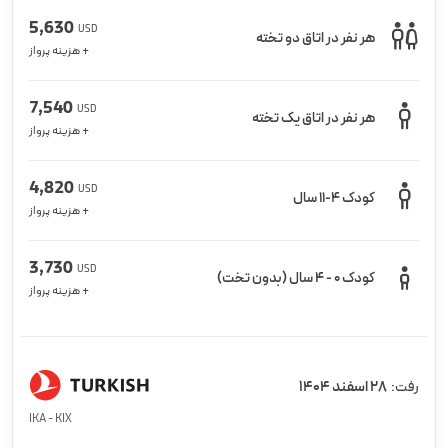
5,630
USD
هر نفر در اتاق دو تخته
+ هزینه پرواز
7,540
USD
هر نفر در اتاق یک تخته
+ هزینه پرواز
4,820
USD
کودک 4-11 سال
+ هزینه پرواز
3,730
USD
کودک 0 - 4 سال (بدون تخت)
+ هزینه پرواز
28 اسفند 1404
رفت:
IKA - KIX