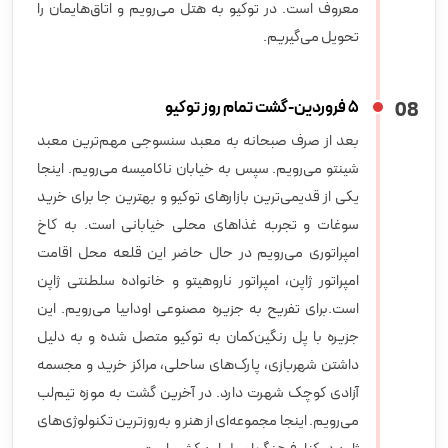
معروف است. در توکیو به هتل می‌رویم و اتاق‌هایمان را
تحویل می‌گیریم.
8
0
5 فروردین-گشت تمام روز توکیو
بعد از صرف صبحانه به معبد سنسوجی مهم‌ترین معبد
شینتو می‌رویم. سپس به خیابان ناکامیسه می‌رویم. اینجا
یکی از قدیمی‌ترین بازارهای توکیو و بهترین جا برای خرید
سوغات و تجربه غذاهای محلی خیابانی است. به کاخ
امپراتوری می‌رویم در حال حاضر این قلعه محل اقامت
امپراتور ژاپن، امپراتور ناروهیتو و خانواده سلطنتی ژاپن
است.برای تفریح به جزیره مصنوعی اودابیا می‌رویم. این
جزیره با پل رنگین‌کمان به توکیو متصل شده و به دلیل
داشتن شهربازی، پارک‌های ساحلی، مراکز خرید و مجسمه
آزادی کوچک شهرت دارد. در آخرین گشت به موزه تیم‌لب
می‌رویم. اینجا مجموعه‌ای از هنر و به‌روز‌ترین تکنولوژی‌های