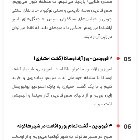
معدن طلایی) بازدید می‌کنیم. به منطقه گیون می‌رویم.
معروف‌ترین محله تاریخی و سنتی توکیو با خانه‌های سنتی
چوبی و خیابان‌های سنگفرش. سپس به جنگل‌های بامبو
آراشیاما می‌رویم. جنگلی با بامبوهای بلند که فقط می‌توان
در ژاپن آن را دید.
5
0
2 فروردین - روز آزاد اوساکا (گشت اختیاری)
امروز روز آزاد تور ما در اوساکا است. امروز می‌توانیم از کشف
اوساکا با سلیقه خودمان لذت ببریم، پیاده‌روی و خرید
کنیم یا با یک گشت اختیاری به پارک استودیو یونیورسال
ژاپن برویم و از دنیای معروف‌ترین آثار سینما و انیمیشن
لذت ببریم
6
0
3 فروردین - گشت تمام روز و اقامت در شهر هاکونه
صبح در مسیر هاکونه به شهر گوتمبا می‌رویم و از اوت‌لت