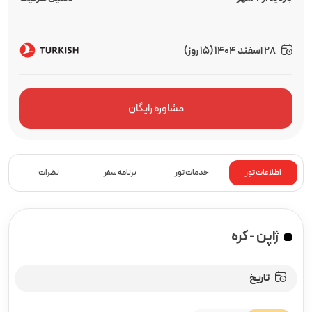
28 اسفند 1404 (15 روز)
مشاوره رایگان
اطلاعات تور
خدمات تور
برنامه سفر
نظرات
ژاپن - کره
تاریخ