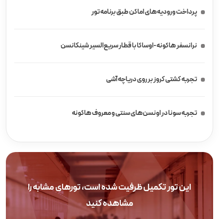
پرداخت ورودیه‌های اماکن طبق برنامه تور
نرانسفر هاکونه-اوساکا با قطار سریع‌السیر شینکانسن
تجربه کشتی کروز بر روی دریاچه آشی
تجربه سونا در اونسن‌های سنتی و معروف هاکونه
این تور تکمیل ظرفیت شده است، تورهای مشابه را
مشاهده کنید