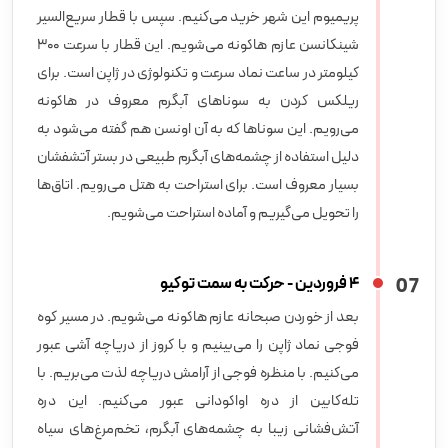
پریمیوم این شهر خرید می‌کنیم. سپس با قطار سریع‌السیر
شینکانسن عازم هاکونه می‌شویم. این قطار با سرعت 300
کیلومتر در ساعت نماد سرعت و تکنولوژی در ژاپن است. برای
ریلکس کردن به سوناهای آبگرم معروف در هاکونه
می‌رویم. این سوناها که به آن اونسن هم گفته می‌شود به
دلیل استفاده از چشمه‌های آبگرم طبیعی در بستر آتشفشان
بسیار معروف است. برای استراحت به هتل می‌رویم. اتاق‌ها
را تحویل می‌گیریم و آماده استراحت می‌شویم.
7
0
4 فروردین - حرکت به سمت توکیو
بعد از خوردن صبحانه عازم هاکونه می‌شویم. در مسیر کوه
فوجی نماد ژاپن را می‌بینیم و با کروز از دریاچه آشی عبور
می‌کنیم. با منظره فوجی از آرامش دریاچه لذت می‌بریم. با
تله‌کابین از دره اواکودانی عبور می‌کنیم. این دره
آتش‌فشانی زیبا به چشمه‌های آبگرم، تخم‌مرغ‌های سیاه