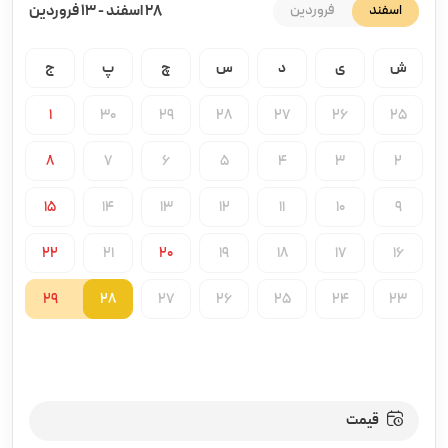
اسفند
فروردین
28 اسفند
-
13 فروردین
ش
ی
د
س
چ
پ
ج
1
30
29
28
27
26
25
8
7
6
5
4
3
2
15
14
13
12
11
10
9
22
21
20
19
18
17
16
29
28
27
26
25
24
23
قیمت