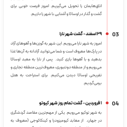
اتاق‌هایمان را تحویل می‌گیریم. امروز فرصت خوبی برای
گشت و گذار در اوساکا و آشنایی با شهر را داریم.
3
0
29 اسفند - گشت شهر نارا
امروز به شهر نارا می‌رویم. این شهر به گوزن‌ها و آهوهای آزاد
در پارک‌ها معروف است و شما می‌توانید آزادانه به آن‌ها غذا
بدهید و با آهوها بازی کنید. پس از نارا به معبد اوساکا
می‌رویم و از منطقه دوتنبوری، معروف‌ترین منطقه تجاری و
تفریحی اوساکا دیدن می‌کنیم. برای استراحت به هتل
برمی‌گردیم.
4
0
1 فروردین - گشت تمام روز شهر کیوتو
به شهر توکیو می‌رویم. یکی از مهم‌ترین مقاصد گردشگری
در جهان. از معابد کیومیزودرا و کینکاکوجی (معروف به