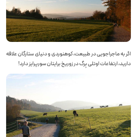
اگر به ماجراجویی در طبیعت، کوهنوردی و دنیای ستارگان علاقه
دارید، ارتفاعات اوتلی بِرگ در زوریخ برایتان سورپرایز دارد!