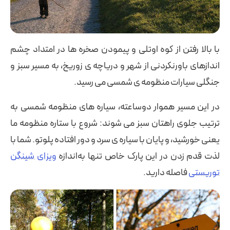
با بالا رفتن از کوه اوتلی و پیمودن صخره ها در امتداد چشم
اندازهای باورنکردنی از شهر و دریاچه ی زوریخ، به مسیر سبز و
جنگلی سیارات منظومه ی شمسی می رسید.
در این مسیر هموار دوساعته، سیاره های منظومه شمسی به
ترتیب جلوی راهتان سبز می شوند: شروع با ستاره منظومه ما
یعنی خورشید، و پایان با سیاره ی سرد و دور افتاده پلوتو. شما با
لذت قدم زدن در این پارک خاص تنها به‌اندازه
ویزای شینگن
توریستی
فاصله دارید.