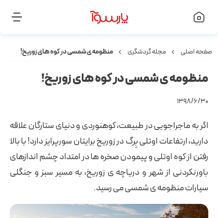
صفحه اصلی
مجله گردشگری
منظومه ی شمسی در کوه های زوریخ!
منظومه ی شمسی در کوه های زوریخ!
۱۳۹۸/۶/۳۰
اگر به ماجراجویی در طبیعت، کوهنوردی و دنیای ستارگان علاقه
دارید، ارتفاعات اوتلی بِرگ در زوریخ برایتان سورپرایز دارد! با بالا
رفتن از کوه اوتلی و پیمودن صخره ها در امتداد چشم اندازهای
باورنکردنی از شهر و دریاچه ی زوریخ، به مسیر سبز و جنگلی
سیارات منظومه ی شمسی می رسید.