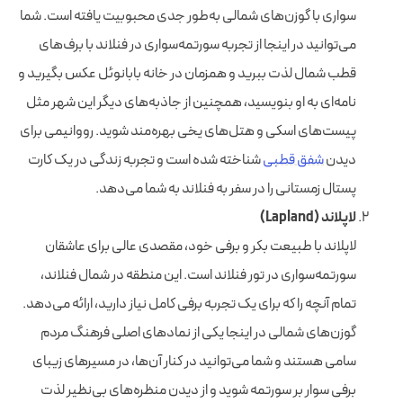
سواری با گوزن‌های شمالی به‌طور جدی محبوبیت یافته است. شما
می‌توانید در اینجا از تجربه سورتمه‌سواری در فنلاند با برف‌های
قطب شمال لذت ببرید و همزمان در خانه بابانوئل عکس بگیرید و
نامه‌ای به او بنویسید، همچنین از جاذبه‌های دیگر این شهر مثل
پیست‌های اسکی و هتل‌های یخی بهره‌مند شوید. رووانیمی برای
دیدن
شفق قطبی
شناخته شده است و تجربه زندگی در یک کارت
پستال زمستانی را در سفر به فنلاند به شما می‌دهد.
لاپلاند (Lapland)
لاپلاند با طبیعت بکر و برفی خود، مقصدی عالی برای عاشقان
سورتمه‌سواری در تور فنلاند است. این منطقه در شمال فنلاند،
تمام آنچه را که برای یک تجربه برفی کامل نیاز دارید، ارائه می‌دهد.
گوزن‌های شمالی در اینجا یکی از نمادهای اصلی فرهنگ مردم
سامی هستند و شما می‌توانید در کنار آن‌ها، در مسیرهای زیبای
برفی سوار بر سورتمه شوید و از دیدن منظره‌های بی‌نظیر لذت