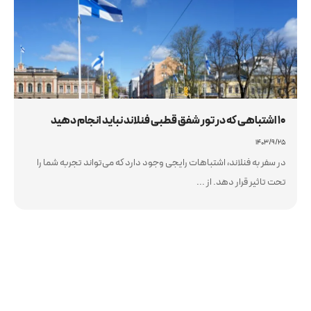
10 اشتباهی که در تور شفق قطبی فنلاند نباید انجام دهید
۱۴۰۳/۹/۲۵
در سفر به فنلاند، اشتباهات رایجی وجود دارد که می‌تواند تجربه شما را
تحت تاثیر قرار دهد. از ...