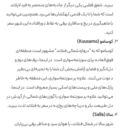
ببرید. شفق قطبی یکی دیگر از جاذبه‌های منحصر به فرد لاپلاند
است که شما را تا یک قدمی کهکشان‌ها می‌برد.همچنین می‌توانید
با ماهیگیری در یخ و سافاری برفی به نقاط دورافتاده این شهر سفر
کنید.
کوسامو (Kuusamo)
کوسامو که به "دروازه شمالی فنلاند" مشهور است، منطقه‌ای
فوق‌العاده برای سورتمه‌سواری است. در اینجا، برف‌های نرم و
دل‌انگیز و فضای آرامش‌بخش آن شما را به تجربه‌ای بی‌نظیر
دعوت می‌کنند. علاوه بر سورتمه‌سواری، این منطقه به‌خاطر
پارک‌های ملی و پیست‌های اسکی بسیار معروف است. در اینجا،
می‌توانید علاوه بر سورتمه سواری با گوزن‌های شمالی، از گردش در
دل طبیعت بکر و دریاچه‌های یخ‌زده در سفر به فنلاند لذت ببرید.
سالا (Salla)
شهر سالا در شمال فنلاند، با هوای سرد و مناظر برفی بی‌پایان